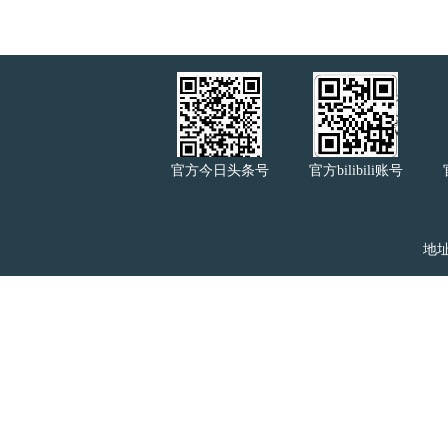
官方今日头条号
官方bilibili账号
地址