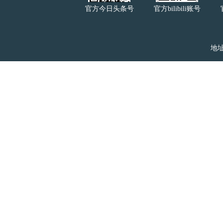
官方今日头条号
官方bilibili账号
地址